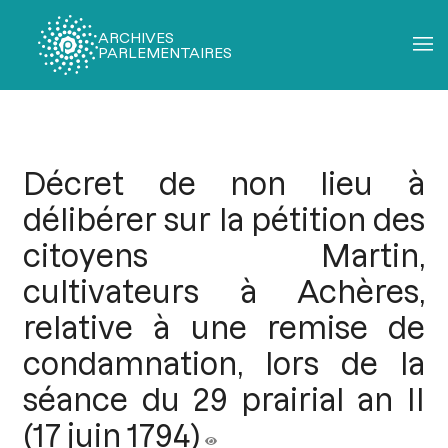
ARCHIVES
PARLEMENTAIRES
Fil
d'Ariane
Décret de non lieu à
délibérer sur la pétition des
citoyens Martin,
cultivateurs à Achères,
relative à une remise de
condamnation, lors de la
séance du 29 prairial an II
(17 juin 1794)