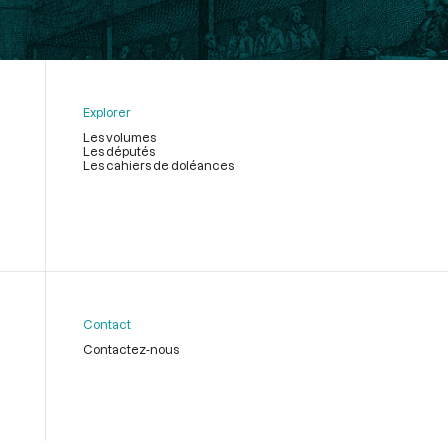
Explorer
Les volumes
Les députés
Les cahiers de doléances
Contact
Contactez-nous