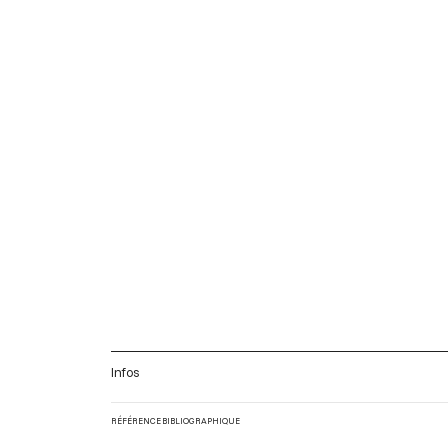
Infos
RÉFÉRENCE BIBLIOGRAPHIQUE