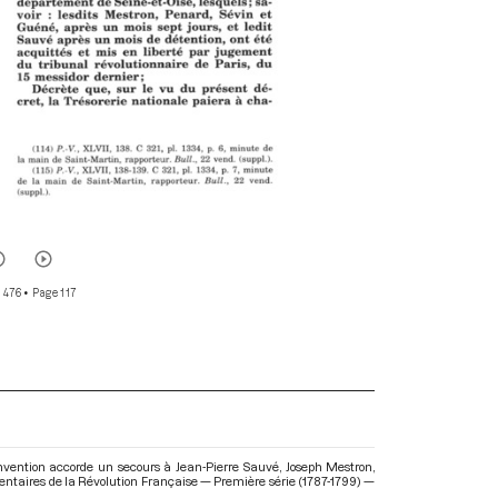
r 476
• Page 117
nvention accorde un secours à Jean-Pierre Sauvé, Joseph Mestron,
entaires de la Révolution Française — Première série (1787-1799) —
.