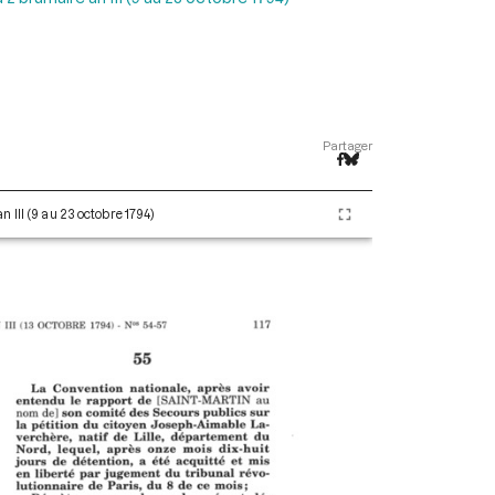
Partager
 III (9 au 23 octobre 1794)