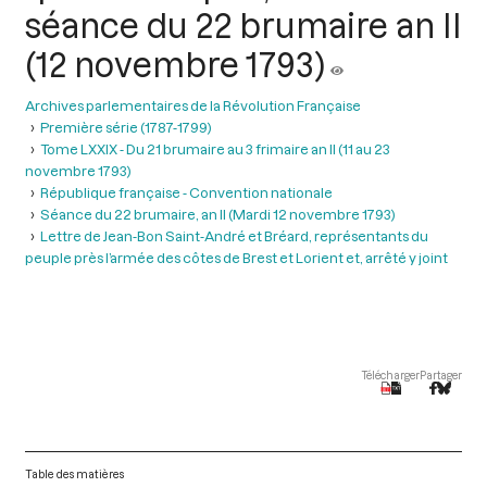
séance du 22 brumaire an II
(12 novembre 1793)
Archives parlementaires de la Révolution Française
Première série (1787-1799)
Tome LXXIX - Du 21 brumaire au 3 frimaire an II (11 au 23
novembre 1793)
République française - Convention nationale
Séance du 22 brumaire, an II (Mardi 12 novembre 1793)
Lettre de Jean-Bon Saint-André et Bréard, représentants du
peuple près l’armée des côtes de Brest et Lorient et, arrêté y joint
Télécharger
Partager
Table des matières