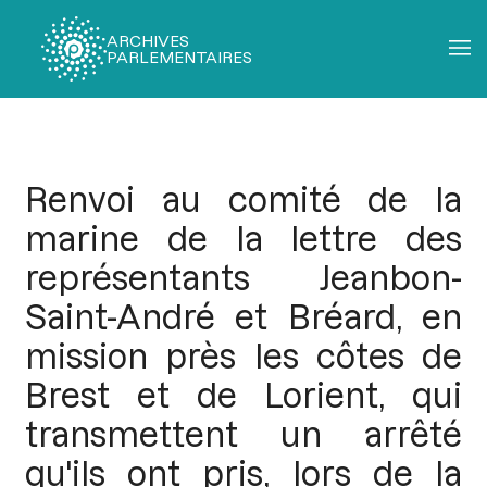
ARCHIVES
PARLEMENTAIRES
Fil
d'Ariane
Renvoi au comité de la
marine de la lettre des
représentants Jeanbon-
Saint-André et Bréard, en
mission près les côtes de
Brest et de Lorient, qui
transmettent un arrêté
qu'ils ont pris, lors de la