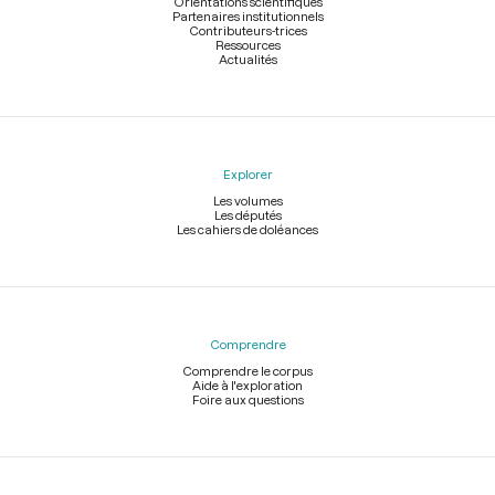
Orientations scientifiques
Partenaires institutionnels
Contributeurs-trices
Ressources
Actualités
Explorer
Les volumes
Les députés
Les cahiers de doléances
Comprendre
Comprendre le corpus
Aide à l'exploration
Foire aux questions