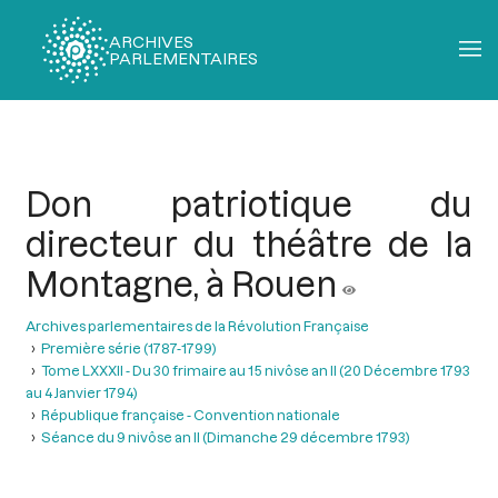
ARCHIVES
PARLEMENTAIRES
Fil
d'Ariane
Don patriotique du
directeur du théâtre de la
Montagne, à Rouen
Archives parlementaires de la Révolution Française
Première série (1787-1799)
Tome LXXXII - Du 30 frimaire au 15 nivôse an II (20 Décembre 1793
au 4 Janvier 1794)
République française - Convention nationale
Séance du 9 nivôse an II (Dimanche 29 décembre 1793)