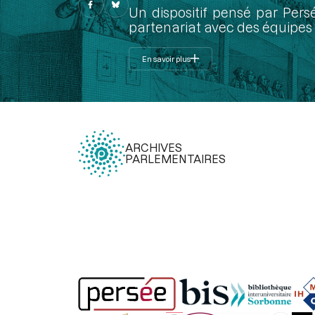
Un dispositif pensé par Pers
partenariat avec des équipes 
En savoir plus
ARCHIVES
PARLEMENTAIRES