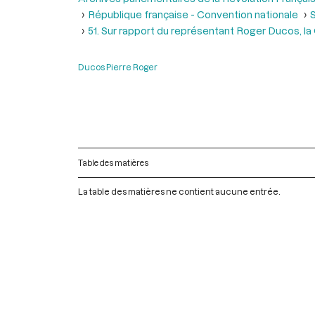
République française - Convention nationale
S
51. Sur rapport du représentant Roger Ducos, la
Ducos Pierre Roger
Table des matières
La table des matières ne contient aucune entrée.