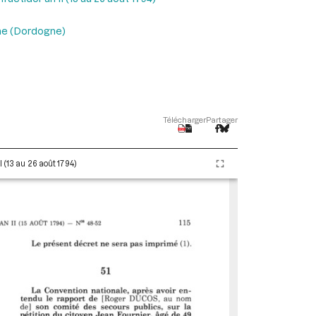
nne (Dordogne)
Télécharger
Partager
 (13 au 26 août 1794)