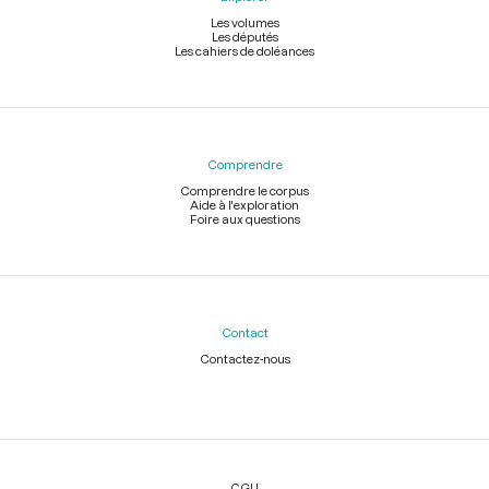
Les volumes
Les députés
Les cahiers de doléances
Comprendre
Comprendre le corpus
Aide à l'exploration
Foire aux questions
Contact
Contactez-nous
Légal
CGU