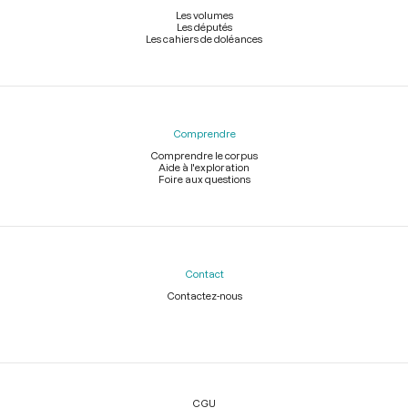
Les volumes
Les députés
Les cahiers de doléances
Comprendre
Comprendre le corpus
Aide à l'exploration
Foire aux questions
Contact
Contactez-nous
Légal
CGU