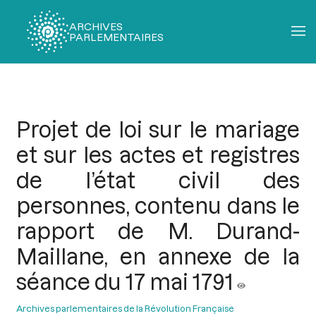
ARCHIVES
PARLEMENTAIRES
Fil
d'Ariane
Projet de loi sur le mariage
et sur les actes et registres
de l’état civil des
personnes, contenu dans le
rapport de M. Durand-
Maillane, en annexe de la
séance du 17 mai 1791
Archives parlementaires de la Révolution Française