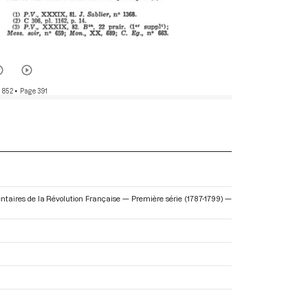
 852
• Page 391
mentaires de la Révolution Française — Première série (1787-1799) —