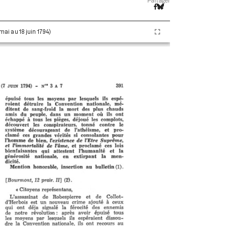
Partager
 mai au 18 juin 1794)