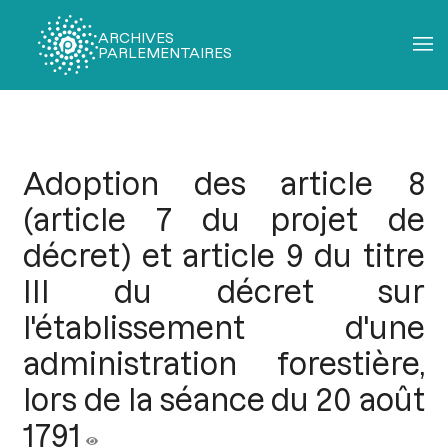
ARCHIVES
PARLEMENTAIRES
Fil
d'Ariane
Adoption des article 8
(article 7 du projet de
décret) et article 9 du titre
III du décret sur
l'établissement d'une
administration forestière,
lors de la séance du 20 août
1791