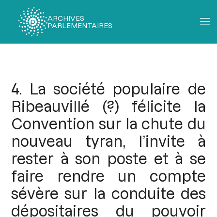
ARCHIVES
PARLEMENTAIRES
Fil
d'Ariane
4. La société populaire de
Ribeauvillé (?) félicite la
Convention sur la chute du
nouveau tyran, l’invite à
rester à son poste et à se
faire rendre un compte
sévère sur la conduite des
dépositaires du pouvoir