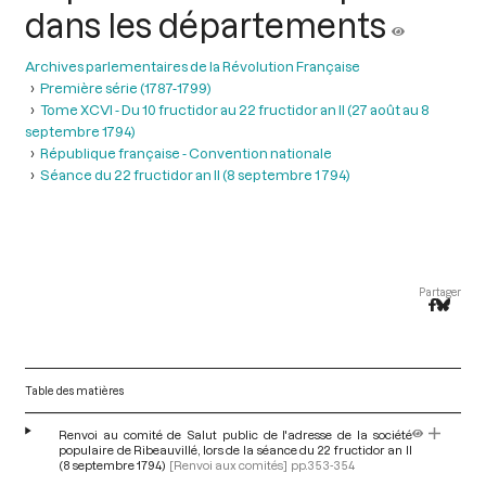
dans les départements
Archives parlementaires de la Révolution Française
Première série (1787-1799)
Tome XCVI - Du 10 fructidor au 22 fructidor an II (27 août au 8
septembre 1794)
République française - Convention nationale
Séance du 22 fructidor an II (8 septembre 1 794)
Partager
Table des matières
Renvoi au comité de Salut public de l'adresse de la société
populaire de Ribeauvillé, lors de la séance du 22 fructidor an II
(8 septembre 1794)
[Renvoi aux comités]
pp.353-354