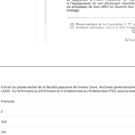
347 sur
Extrait du procès-verbal de la Société populaire de Viviers. Dans : Archives parlementa
LXXXI - Du 16 frimaire au 29 frimaire an II (6 décembre au 19 décembre 1793)
, sous la dir
Français
2
340
341