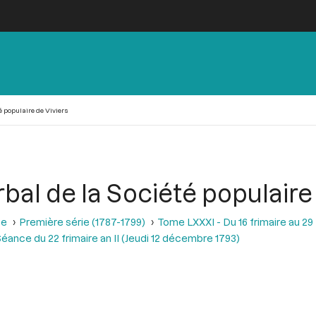
é populaire de Viviers
rbal de la Société populaire
se
Première série (1787-1799)
Tome LXXXI - Du 16 frimaire au 29
éance du 22 frimaire an II (Jeudi 12 décembre 1793)