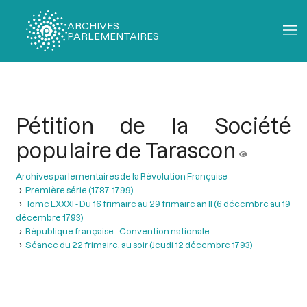
ARCHIVES
PARLEMENTAIRES
Fil
d'Ariane
Pétition de la Société
populaire de Tarascon
Archives parlementaires de la Révolution Française
Première série (1787-1799)
Tome LXXXI - Du 16 frimaire au 29 frimaire an II (6 décembre au 19
décembre 1793)
République française - Convention nationale
Séance du 22 frimaire, au soir (Jeudi 12 décembre 1793)