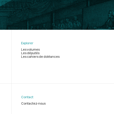
Explorer
Les volumes
Les députés
Les cahiers de doléances
Contact
Contactez-nous