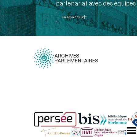
partenariat avec des équipes 
En savoir plus
ARCHIVES
PARLEMENTAIRES