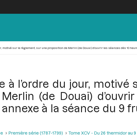
, motivé sur le règlement, sur une proposition de Merlin (de Douai) d’ouvrir les séances dès 10 heures
à l’ordre du jour, motivé 
Merlin (de Douai) d’ouvri
annexe à la séance du 9 fru
se
Première série (1787-1799)
Tome XCV - Du 26 thermidor au 9 fr