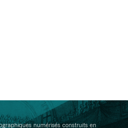
onographiques numérisés construits en