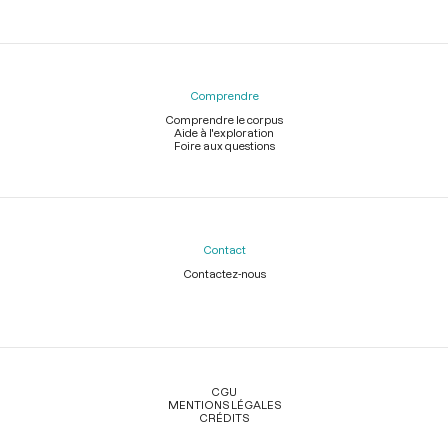
Comprendre
Comprendre le corpus
Aide à l'exploration
Foire aux questions
Contact
Contactez-nous
Légal
CGU
MENTIONS LÉGALES
CRÉDITS