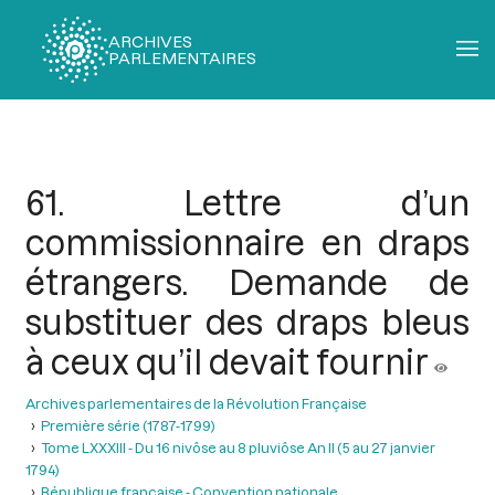
ARCHIVES
PARLEMENTAIRES
Fil
d'Ariane
61. Lettre d’un
commissionnaire en draps
étrangers. Demande de
substituer des draps bleus
à ceux qu’il devait fournir
Archives parlementaires de la Révolution Française
Première série (1787-1799)
Tome LXXXIII - Du 16 nivôse au 8 pluviôse An II (5 au 27 janvier
1794)
République française - Convention nationale