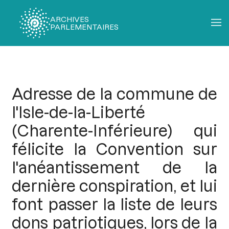
ARCHIVES
PARLEMENTAIRES
Fil
d'Ariane
Adresse de la commune de
l'Isle-de-la-Liberté
(Charente-Inférieure) qui
félicite la Convention sur
l'anéantissement de la
dernière conspiration, et lui
font passer la liste de leurs
dons patriotiques, lors de la