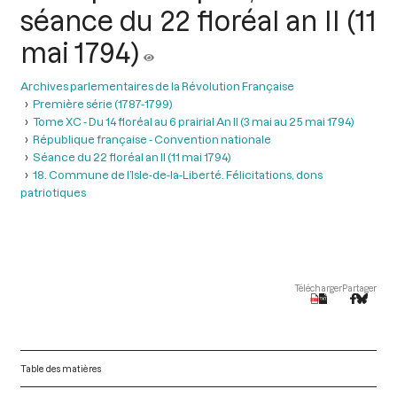
séance du 22 floréal an II (11
mai 1794)
Archives parlementaires de la Révolution Française
Première série (1787-1799)
Tome XC - Du 14 floréal au 6 prairial An II (3 mai au 25 mai 1794)
République française - Convention nationale
Séance du 22 floréal an II (11 mai 1794)
18. Commune de l’Isle-de-la-Liberté. Félicitations, dons
patriotiques
Télécharger
Partager
Table des matières