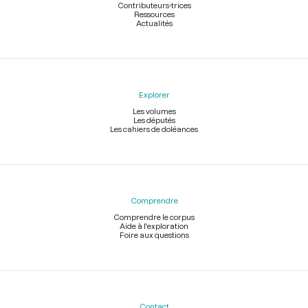
Contributeurs-trices
Ressources
Actualités
Explorer
Les volumes
Les députés
Les cahiers de doléances
Comprendre
Comprendre le corpus
Aide à l'exploration
Foire aux questions
Contact