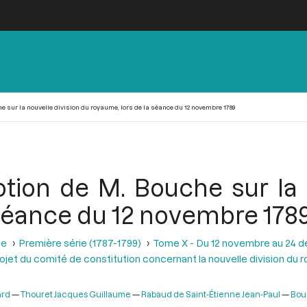
 sur la nouvelle division du royaume, lors de la séance du 12 novembre 1789
tion de M. Bouche sur la 
 séance du 12 novembre 178
se
Première série (1787-1799)
Tome X - Du 12 novembre au 24 
rojet du comité de constitution concernant la nouvelle division du
ard
Thouret Jacques Guillaume
Rabaud de Saint-Étienne Jean-Paul
Bou