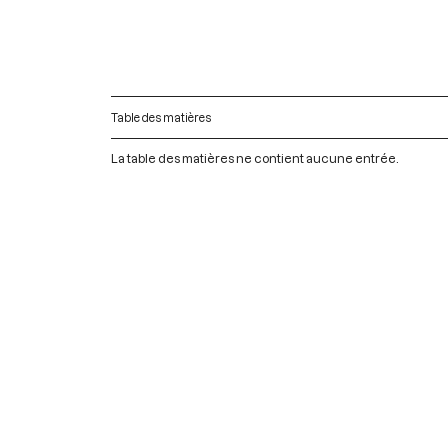
Table des matières
La table des matières ne contient aucune entrée.