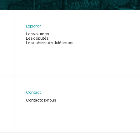
Explorer
Les volumes
Les députés
Les cahiers de doléances
Contact
Contactez-nous