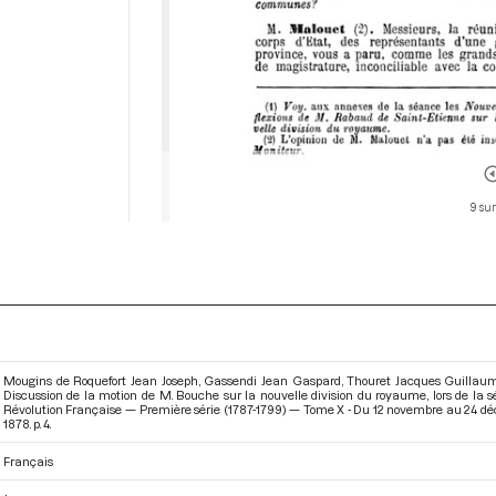
9 sur
Mougins de Roquefort Jean Joseph, Gassendi Jean Gaspard, Thouret Jacques Guillaum
Discussion de la motion de M. Bouche sur la nouvelle division du royaume, lors de la
Révolution Française — Première série (1787-1799) — Tome X - Du 12 novembre au 24 d
1878. p. 4.
Français