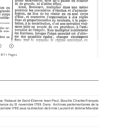
 817
• Page 4
e, Rabaud de Saint-Étienne Jean-Paul, Bouche Charles-François.
 séance du 12 novembre 1789. Dans : Archives parlementaires de la
écembre 1789
, sous la direction de Emile Laurent et Jérôme Mavidal.