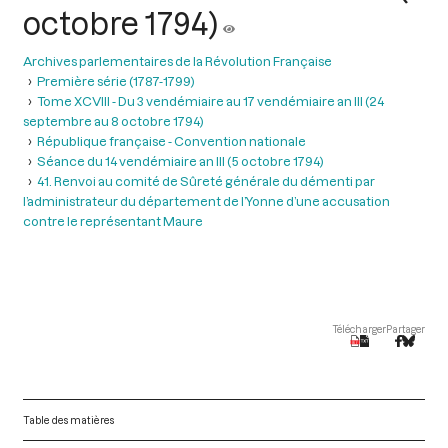
octobre 1794)
Archives parlementaires de la Révolution Française
Première série (1787-1799)
Tome XCVIII - Du 3 vendémiaire au 17 vendémiaire an III (24
septembre au 8 octobre 1794)
République française - Convention nationale
Séance du 14 vendémiaire an III (5 octobre 1794)
41. Renvoi au comité de Sûreté générale du démenti par
l’administrateur du département de l’Yonne d’une accusation
contre le représentant Maure
Télécharger
Partager
Table des matières