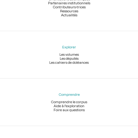
Partenaires institutionnels
Contributeurs-trices
Ressources
Actualités
Explorer
Les volumes
Les députés
Les cahiers de doléances
Comprendre
Comprendre le corpus
Aide à l'exploration
Foire aux questions