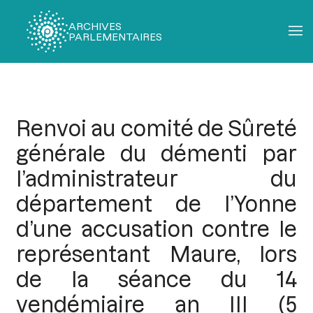
ARCHIVES
PARLEMENTAIRES
Fil
d'Ariane
Renvoi au comité de Sûreté
générale du démenti par
l’administrateur du
département de l’Yonne
d’une accusation contre le
représentant Maure, lors
de la séance du 14
vendémiaire an III (5