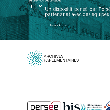
Suivez-nous
Les perséides
Un dispositif pensé par Pers
partenariat avec des équipes 
En savoir plus
ARCHIVES
PARLEMENTAIRES