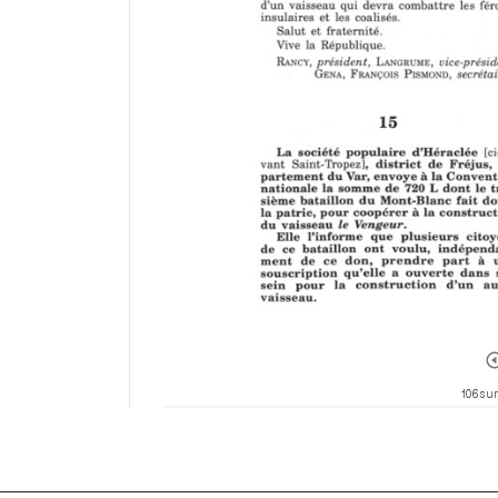
106 sur