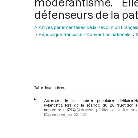
modérantisme. El
défenseurs de la pat
Archives parlementaires de la Révolution Françai
République française - Convention nationale
S
Table des matières
Adresse de la société populaire d’Hilaire-H
(Manche), lors de la séance du 26 fructidor an
septembre 1794)
[Adresse, pétition et lettre en
l’Assemblée]
pp.102-103