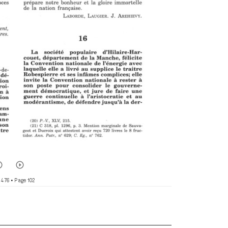
 476
• Page 102