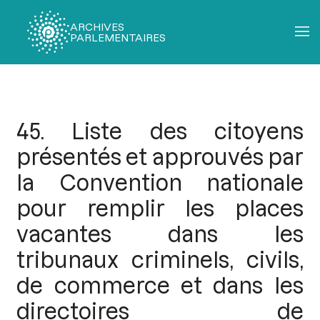
ARCHIVES
PARLEMENTAIRES
Fil
d'Ariane
45. Liste des citoyens
présentés et approuvés par
la Convention nationale
pour remplir les places
vacantes dans les
tribunaux criminels, civils,
de commerce et dans les
directoires de