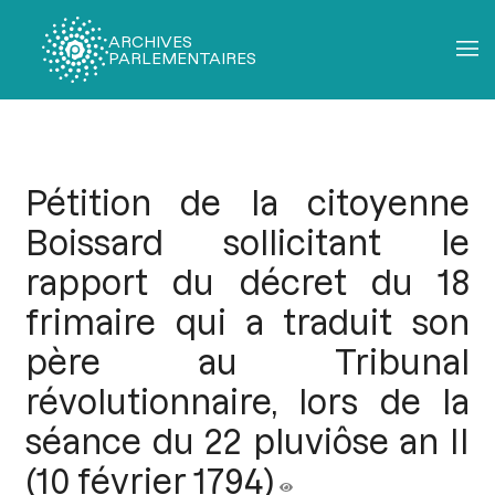
ARCHIVES
PARLEMENTAIRES
Fil
d'Ariane
Pétition de la citoyenne
Boissard sollicitant le
rapport du décret du 18
frimaire qui a traduit son
père au Tribunal
révolutionnaire, lors de la
séance du 22 pluviôse an II
(10 février 1794)