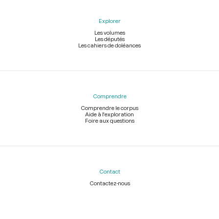
Explorer
Les volumes
Les députés
Les cahiers de doléances
Comprendre
Comprendre le corpus
Aide à l'exploration
Foire aux questions
Contact
Contactez-nous
Légal