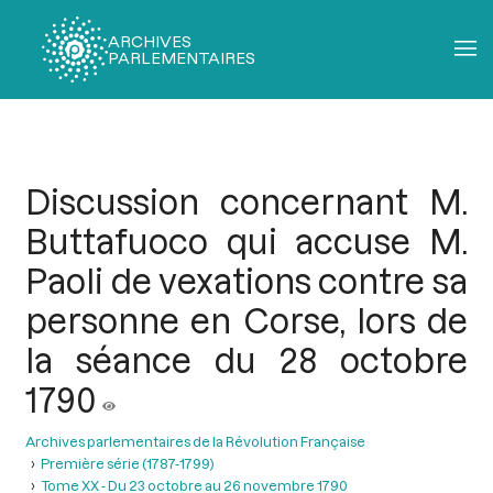
ARCHIVES
PARLEMENTAIRES
Fil
d'Ariane
Discussion concernant M.
Buttafuoco qui accuse M.
Paoli de vexations contre sa
personne en Corse, lors de
la séance du 28 octobre
1790
Archives parlementaires de la Révolution Française
Première série (1787-1799)
Tome XX - Du 23 octobre au 26 novembre 1790