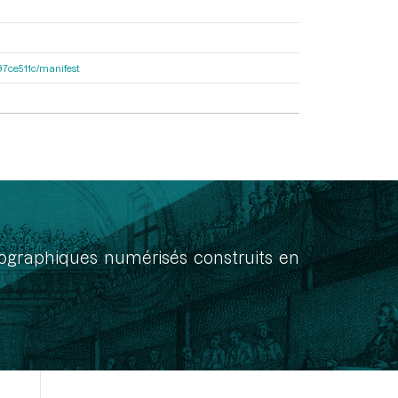
697ce511c/manifest
onographiques numérisés construits en