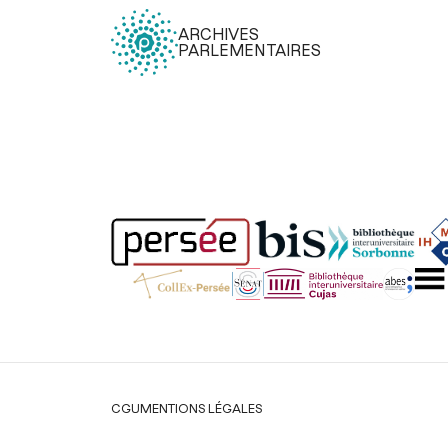
ARCHIVES
PARLEMENTAIRES
Légal
CGU
MENTIONS LÉGALES