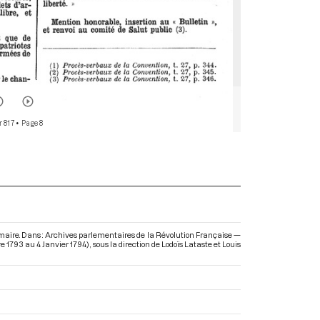
r 817
• Page 8
frimaire. Dans : Archives parlementaires de la Révolution Française —
e 1793 au 4 Janvier 1794)
, sous la direction de Lodoïs Lataste et Louis