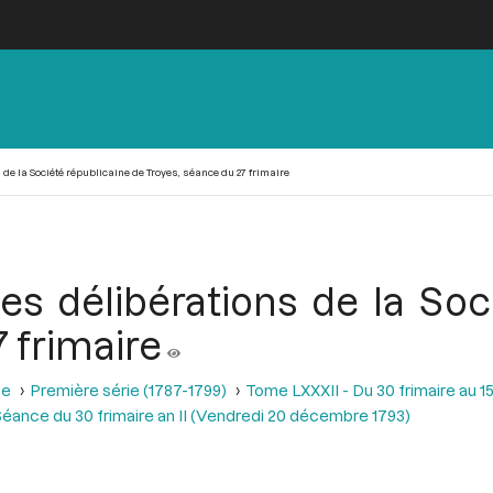
 de la Société républicaine de Troyes, séance du 27 frimaire
des délibérations de la So
 frimaire
se
Première série (1787-1799)
Tome LXXXII - Du 30 frimaire au 15
éance du 30 frimaire an II (Vendredi 20 décembre 1793)