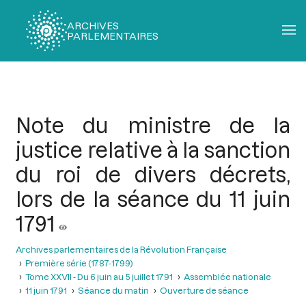
ARCHIVES
PARLEMENTAIRES
Fil
d'Ariane
Note du ministre de la
justice relative à la sanction
du roi de divers décrets,
lors de la séance du 11 juin
1791
Archives parlementaires de la Révolution Française
Première série (1787-1799)
Tome XXVII - Du 6 juin au 5 juillet 1791
Assemblée nationale
11 juin 1791
Séance du matin
Ouverture de séance