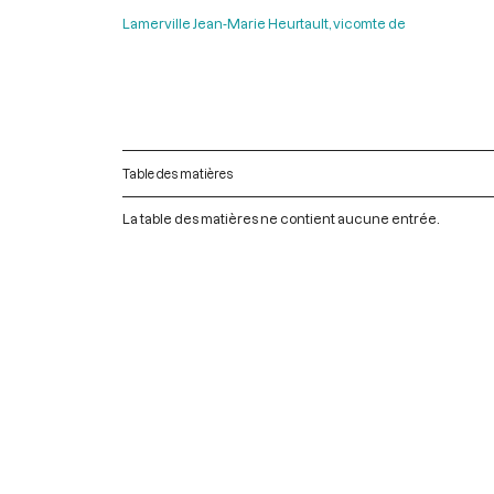
Lamerville Jean-Marie Heurtault, vicomte de
Table des matières
La table des matières ne contient aucune entrée.