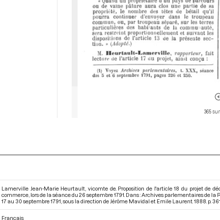
365 sur
Lamerville Jean-Marie Heurtault, vicomte de. Proposition de l'article 18 du projet de dé
commerce, lors de la séance du 26 septembre 1791. Dans : Archives parlementaires de la 
17 au 30 septembre 1791
, sous la direction de Jérôme Mavidal et Emile Laurent. 1888. p. 361
Français