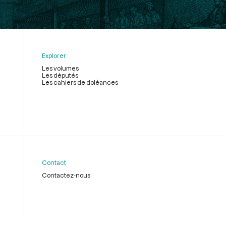
Explorer
Les volumes
Les députés
Les cahiers de doléances
Contact
Contactez-nous