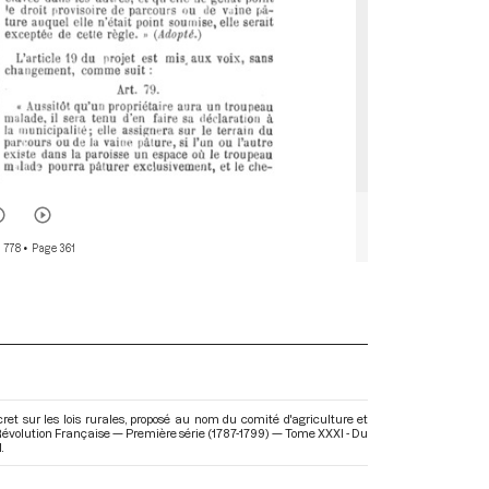
 778
• Page 361
cret sur les lois rurales, proposé au nom du comité d'agriculture et
Révolution Française — Première série (1787-1799) — Tome XXXI - Du
.