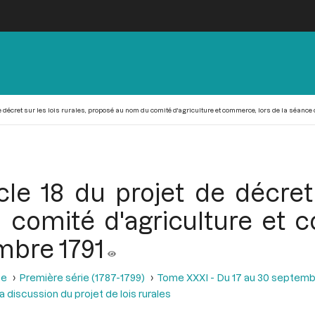
 de décret sur les lois rurales, proposé au nom du comité d'agriculture et commerce, lors de la séance
icle 18 du projet de décret 
comité d'agriculture et c
mbre 1791
se
Première série (1787-1799)
Tome XXXI - Du 17 au 30 septemb
la discussion du projet de lois rurales