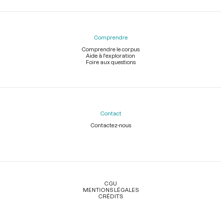
Comprendre
Comprendre le corpus
Aide à l'exploration
Foire aux questions
Contact
Contactez-nous
Légal
CGU
MENTIONS LÉGALES
CRÉDITS