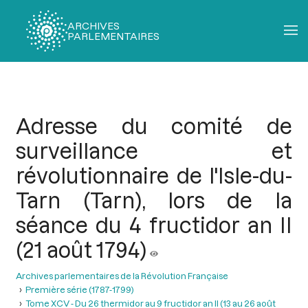
ARCHIVES
PARLEMENTAIRES
Fil
d'Ariane
Adresse du comité de
surveillance et
révolutionnaire de l'Isle-du-
Tarn (Tarn), lors de la
séance du 4 fructidor an II
(21 août 1794)
Archives parlementaires de la Révolution Française
Première série (1787-1799)
Tome XCV - Du 26 thermidor au 9 fructidor an II (13 au 26 août