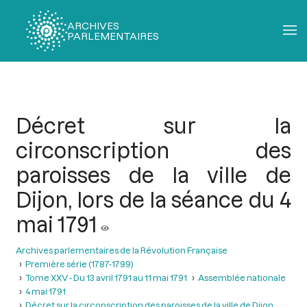
ARCHIVES
PARLEMENTAIRES
Fil
d'Ariane
Décret sur la
circonscription des
paroisses de la ville de
Dijon, lors de la séance du 4
mai 1791
Archives parlementaires de la Révolution Française
Première série (1787-1799)
Tome XXV - Du 13 avril 1791 au 11 mai 1791
Assemblée nationale
4 mai 1791
Décret sur la circonscription des paroisses de la ville de Dijon