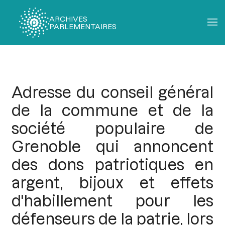
ARCHIVES
PARLEMENTAIRES
Fil
d'Ariane
Adresse du conseil général
de la commune et de la
société populaire de
Grenoble qui annoncent
des dons patriotiques en
argent, bijoux et effets
d'habillement pour les
défenseurs de la patrie, lors