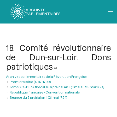
ARCHIVES
PARLEMENTAIRES
Fil
d'Ariane
18. Comité révolutionnaire
de Dun-sur-Loir. Dons
patriotiques
Archives parlementaires de la Révolution Française
Première série (1787-1799)
Tome XC - Du 14 floréal au 6 prairial An II (3 mai au 25 mai 1794)
République française - Convention nationale
Séance du 2 prairial an II (21 mai 1794)