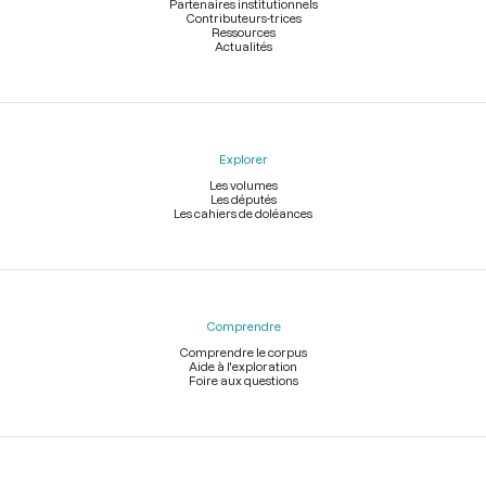
Partenaires institutionnels
Contributeurs-trices
Ressources
Actualités
Explorer
Les volumes
Les députés
Les cahiers de doléances
Comprendre
Comprendre le corpus
Aide à l'exploration
Foire aux questions