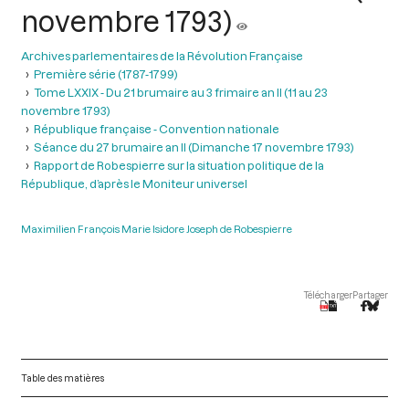
novembre 1793)
Archives parlementaires de la Révolution Française
Première série (1787-1799)
Tome LXXIX - Du 21 brumaire au 3 frimaire an II (11 au 23
novembre 1793)
République française - Convention nationale
Séance du 27 brumaire an II (Dimanche 17 novembre 1793)
Rapport de Robespierre sur la situation politique de la
République, d’après le Moniteur universel
Maximilien François Marie Isidore Joseph de Robespierre
Télécharger
Partager
Table des matières