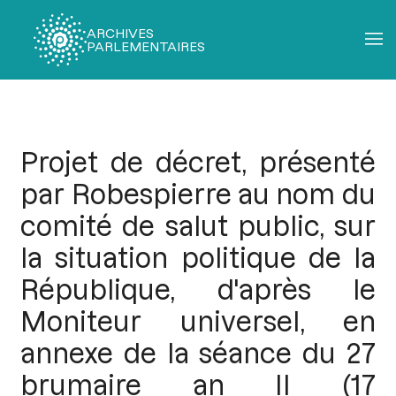
ARCHIVES
PARLEMENTAIRES
Fil
d'Ariane
Projet de décret, présenté
par Robespierre au nom du
comité de salut public, sur
la situation politique de la
République, d'après le
Moniteur universel, en
annexe de la séance du 27
brumaire an II (17