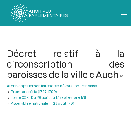
ARCHIVES
PARLEMENTAIRES
Fil
d'Ariane
Décret relatif à la
circonscription des
paroisses de la ville d’Auch
Archives parlementaires de la Révolution Française
Première série (1787-1799)
Tome XXX - Du 28 août au 17 septembre 1791
Assemblée nationale
29 août 1791