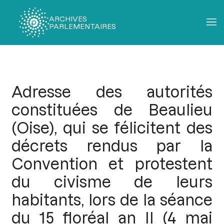
ARCHIVES
PARLEMENTAIRES
Fil
d'Ariane
Adresse des autorités
constituées de Beaulieu
(Oise), qui se félicitent des
décrets rendus par la
Convention et protestent
du civisme de leurs
habitants, lors de la séance
du 15 floréal an II (4 mai