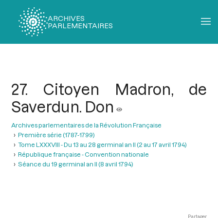
ARCHIVES
PARLEMENTAIRES
Fil
d'Ariane
27. Citoyen Madron, de
Saverdun. Don
Archives parlementaires de la Révolution Française
Première série (1787-1799)
Tome LXXXVIII - Du 13 au 28 germinal an II (2 au 17 avril 1794)
République française - Convention nationale
Séance du 19 germinal an II (8 avril 1794)
Partager