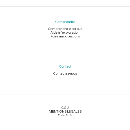
Comprendre
Comprendre le corpus
Aide à l'exploration
Foire aux questions
Contact
Contactez-nous
Légal
CGU
MENTIONS LÉGALES
CRÉDITS