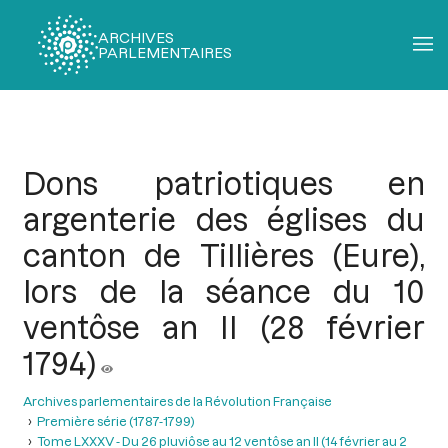
ARCHIVES
PARLEMENTAIRES
Fil
d'Ariane
Dons patriotiques en
argenterie des églises du
canton de Tillières (Eure),
lors de la séance du 10
ventôse an II (28 février
1794)
Archives parlementaires de la Révolution Française
Première série (1787-1799)
Tome LXXXV - Du 26 pluviôse au 12 ventôse an II (14 février au 2