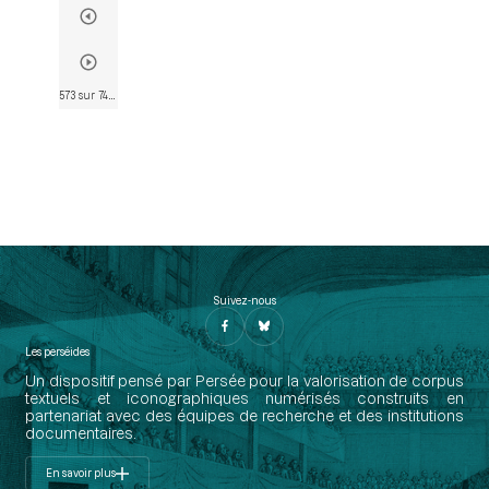
573 sur 746
• Page 571
Suivez-nous
Les perséides
Un dispositif pensé par Persée pour la valorisation de corpus
textuels et iconographiques numérisés construits en
partenariat avec des équipes de recherche et des institutions
documentaires.
En savoir plus