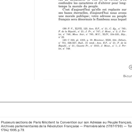
84 sur
Plusieurs sections de Paris félicitent la Convention sur son Adresse au Peuple français, 
Archives parlementaires de la Révolution Française — Première série (1787-1799) — To
1794)
. 1995. p. 79.