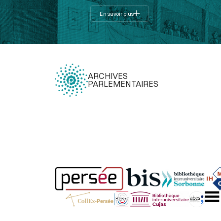
En savoir plus
ARCHIVES
PARLEMENTAIRES