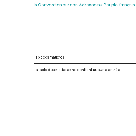
la Convention sur son Adresse au Peuple français
Table des matières
La table des matières ne contient aucune entrée.