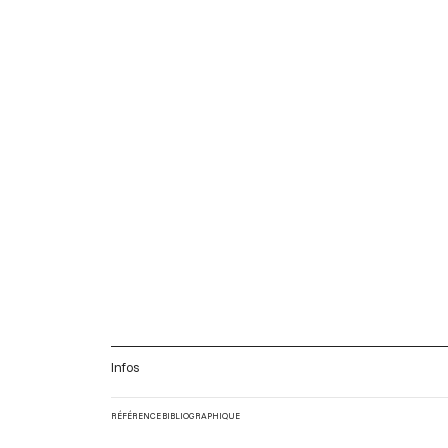
Infos
RÉFÉRENCE BIBLIOGRAPHIQUE