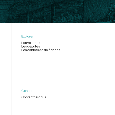
Explorer
Les volumes
Les députés
Les cahiers de doléances
Contact
Contactez-nous