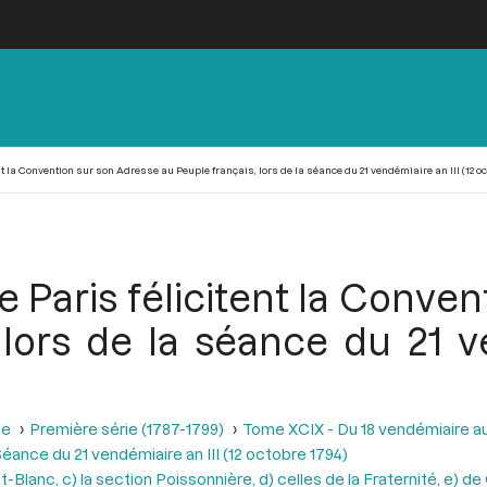
t la Convention sur son Adresse au Peuple français, lors de la séance du 21 vendémiaire an III (12 oc
e Paris félicitent la Conve
 lors de la séance du 21 ve
se
Première série (1787-1799)
Tome XCIX - Du 18 vendémiaire au 
éance du 21 vendémiaire an III (12 octobre 1794)
anc, c) la section Poissonnière, d) celles de la Fraternité, e) de Gu