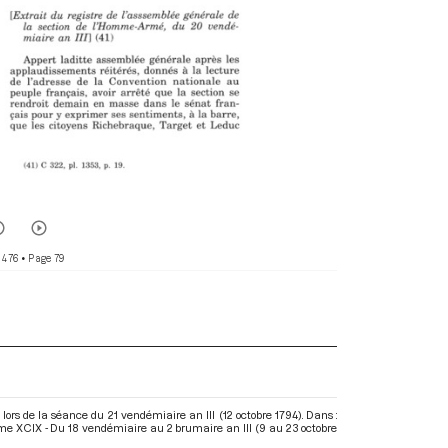
 476
• Page 79
lors de la séance du 21 vendémiaire an III (12 octobre 1794). Dans :
me XCIX - Du 18 vendémiaire au 2 brumaire an III (9 au 23 octobre