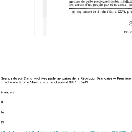
19 sur
Séance du soir. Dans : Archives parlementaires de la Révolution Française — Première s
direction de Jérôme Mavidal et Emile Laurent. 1887. pp. 14-19.
Français
6
14
19