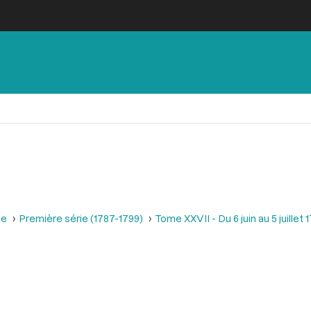
se
Première série (1787-1799)
Tome XXVII - Du 6 juin au 5 juillet 