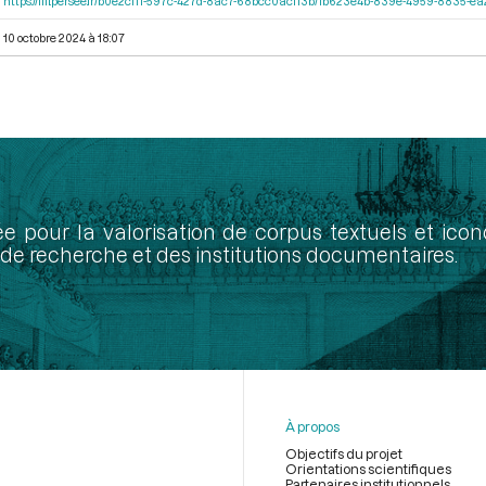
https://iiif.persee.fr/b0e2cf11-597c-427d-8ac7-68bcc0acf13b/1b623e4b-839e-4959-8835-
10 octobre 2024 à 18:07
ée pour la valorisation de corpus textuels et ic
de recherche et des institutions documentaires.
À propos
Objectifs du projet
Orientations scientifiques
Partenaires institutionnels