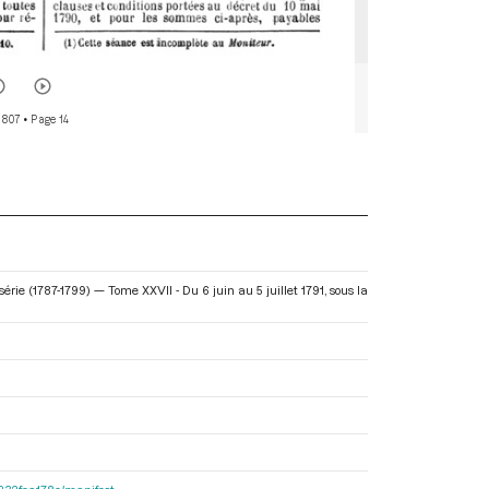
 807
• Page 14
érie (1787-1799) — Tome XXVII - Du 6 juin au 5 juillet 1791
, sous la