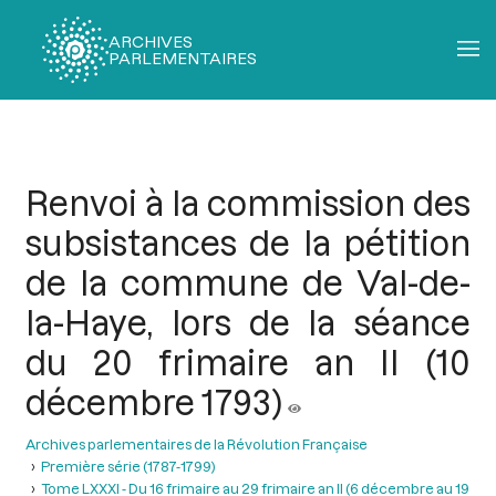
ARCHIVES
PARLEMENTAIRES
Fil
d'Ariane
Renvoi à la commission des
subsistances de la pétition
de la commune de Val-de-
la-Haye, lors de la séance
du 20 frimaire an II (10
décembre 1793)
Archives parlementaires de la Révolution Française
Première série (1787-1799)
Tome LXXXI - Du 16 frimaire au 29 frimaire an II (6 décembre au 19