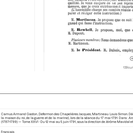
139 sur
Camus Armand Gaston, Defermon des Chapelières Jacques, Martineau Louis Simon. Décret 
la maison du roi, de la guerre et de la marine), lors de la séance du 17 mai 1791. Dans :
(1787-1799) — Tome XXVI - Du 12 mai au 5 juin 1791.
, sous la direction de Jérôme Mavidal et
Français