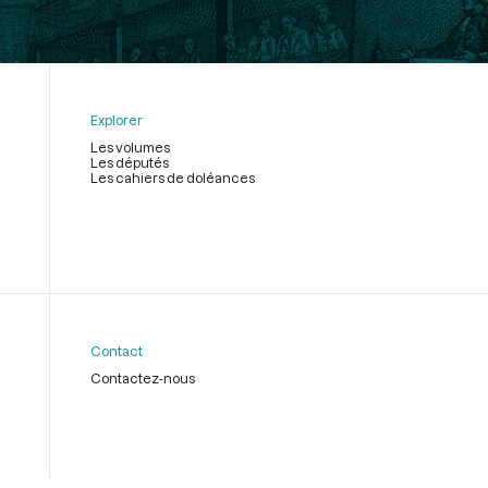
Explorer
Les volumes
Les députés
Les cahiers de doléances
Contact
Contactez-nous