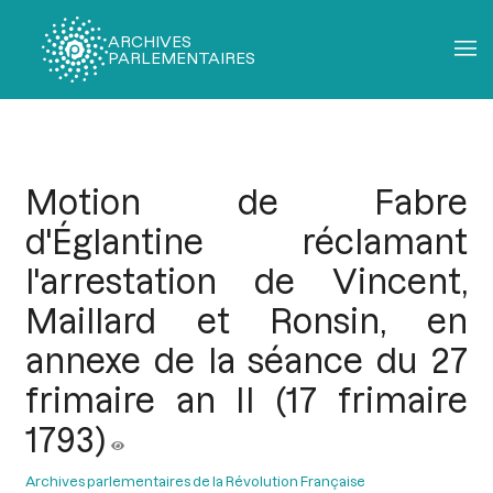
ARCHIVES
PARLEMENTAIRES
Fil
d'Ariane
Motion de Fabre
d'Églantine réclamant
l'arrestation de Vincent,
Maillard et Ronsin, en
annexe de la séance du 27
frimaire an II (17 frimaire
1793)
Archives parlementaires de la Révolution Française