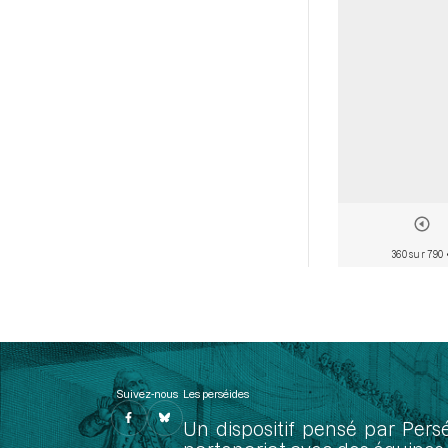
360 sur 790
Suivez-nous
Les perséides
Un dispositif pensé par Pers