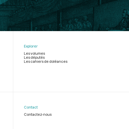
Explorer
Les volumes
Les députés
Les cahiers de doléances
Contact
Contactez-nous