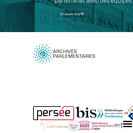
partenariat avec des équipes 
En savoir plus
ARCHIVES
PARLEMENTAIRES