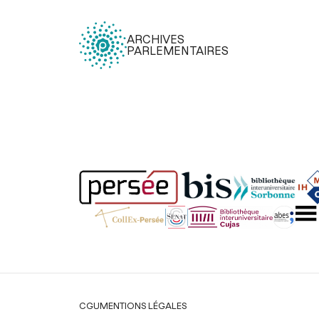
ARCHIVES
PARLEMENTAIRES
Légal
CGU
MENTIONS LÉGALES