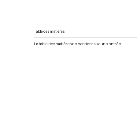
Table des matières
La table des matières ne contient aucune entrée.