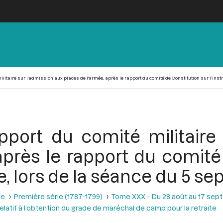
itaire sur l'admission aux places de l'armée, après le rapport du comité de Constitution sur l’instr
port du comité militaire 
après le rapport du comité
ue, lors de la séance du 5 s
se
Première série (1787-1799)
Tome XXX - Du 28 août au 17 sep
elatif à l’obtention du grade de maréchal de camp pour la retraite