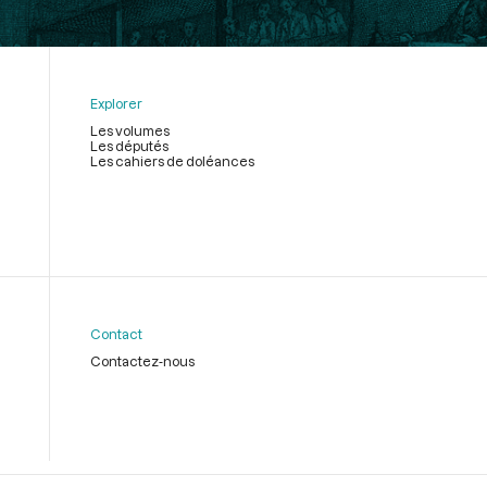
Explorer
Les volumes
Les députés
Les cahiers de doléances
Contact
Contactez-nous