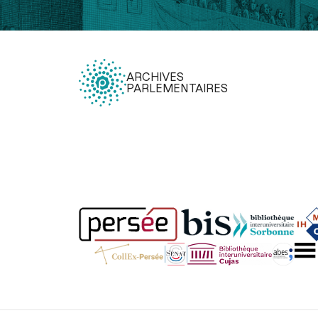
ARCHIVES
PARLEMENTAIRES
Légal