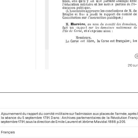
210 sur
Ajournement du rapport du comité militaire sur l'admission aux places de l'armée, après le 
la séance du 5 septembre 1791. Dans : Archives parlementaires de la Révolution Fran
septembre 1791
, sous la direction de Emile Laurent et Jérôme Mavidal. 1888. p. 205.
Français