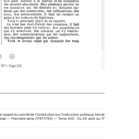
 787
• Page 205
rapport du comité de Constitution sur l’instruction publique, lors de
çaise — Première série (1787-1799) — Tome XXX - Du 28 août au 17