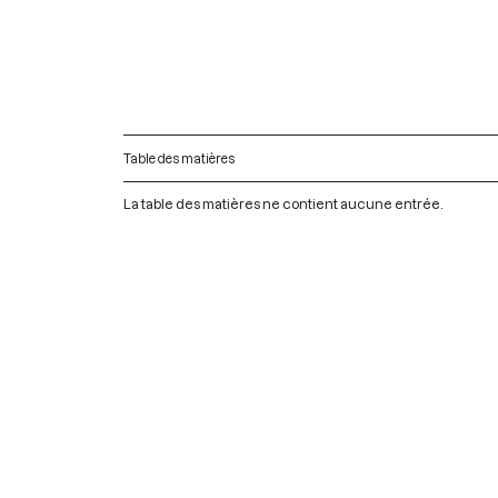
Table des matières
La table des matières ne contient aucune entrée.