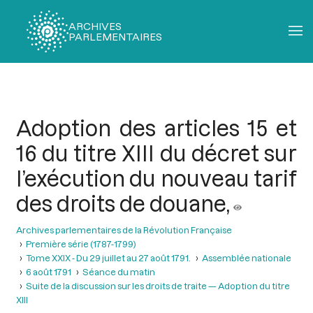
ARCHIVES
PARLEMENTAIRES
Fil
d'Ariane
Adoption des articles 15 et
16 du titre XIII du décret sur
l’exécution du nouveau tarif
des droits de douane,
Archives parlementaires de la Révolution Française
Première série (1787-1799)
Tome XXIX - Du 29 juillet au 27 août 1791.
Assemblée nationale
6 août 1791
Séance du matin
Suite de la discussion sur les droits de traite — Adoption du titre
XIII