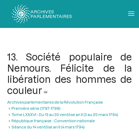
ARCHIVES
PARLEMENTAIRES
Fil
d'Ariane
13. Société populaire de
Nemours. Félicite de la
libération des hommes de
couleur
Archives parlementaires de la Révolution Française
Première série (1787-1799)
Tome LXXXVI - Du 13 au 30 ventôse an II (3 au 20 mars 1794)
République française - Convention nationale
Séance du 14 ventôse an II (4 mars 1794)