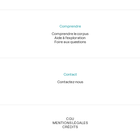
Comprendre
Comprendre le corpus
Aide à l'exploration
Foire aux questions
Contact
Contactez-nous
Légal
CGU
MENTIONS LÉGALES
CRÉDITS