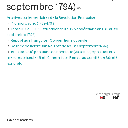
septembre 1794)
Archives parlementaires de la Révolution Française
Première série (1787-1799)
Tome XCVII - Du 23 fructidor an II au 2 vendémiaire an III (9 au 23
septembre 1794)
République française - Convention nationale
Séance de la 1ère sans-culottide an II (17 septembre 1794)
19. La société populaire de Bonnieux (Vaucluse) applaudit aux
mesures prises les 9 et 10 thermidor. Renvoi au comité de Sûreté
générale .
Télécharger
Partager
Table des matières