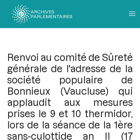
ARCHIVES
PARLEMENTAIRES
Fil
d'Ariane
Renvoi au comité de Sûreté
générale de l'adresse de la
société populaire de
Bonnieux (Vaucluse) qui
applaudit aux mesures
prises le 9 et 10 thermidor,
lors de la séance de la 1ère
sans-culottide an II (17