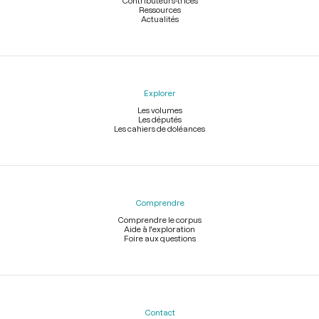
Contributeurs-trices
Ressources
Actualités
Explorer
Les volumes
Les députés
Les cahiers de doléances
Comprendre
Comprendre le corpus
Aide à l'exploration
Foire aux questions
Contact