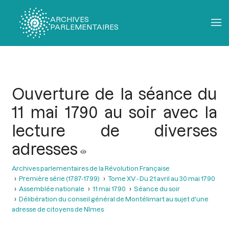
ARCHIVES
PARLEMENTAIRES
Fil
d'Ariane
Ouverture de la séance du
11 mai 1790 au soir avec la
lecture de diverses
adresses
Archives parlementaires de la Révolution Française
Première série (1787-1799)
Tome XV - Du 21 avril au 30 mai 1790
Assemblée nationale
11 mai 1790
Séance du soir
Délibération du conseil général de Montélimart au sujet d'une
adresse de citoyens de Nîmes