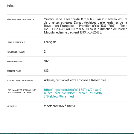
Infos
Ouverture de la séance du 11 mai 1790 au soir avec la lecture
RÉFÉRENCE BIBLIOGRAPHIQUE
de diverses adresses. Dans : Archives parlementaires de la
Révolution Française — Première série (1787-1799) — Tome
XV - Du 21 avril au 30 mai 1790
, sous la direction de Jérôme
Mavidal et Emile Laurent. 1883. pp. 482-483.
Français
LANGUE PRINCIPALE
2
NOMBRE DE PAGES
482
PREMIÈRE PAGE
483
DERNIÈRE PAGE
Adresse, pétition et lettre envoyée à l’Assemblée
TYPOLOGIE DOCUMENTAIRE
https://iiif.persee.fr/b0e2cf11-597c-427d-8ac7-
URI DU MANIFEST IIIF DU VOLUME
CONTENANT LE DOCUMENT
68bcc0acf13b/e53dec50-beca-46b9-9ddb-
8f34eb1eccf8/manifest
11 octobre 2024 à 09:33
MODIFIÉ LE