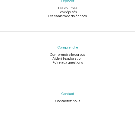
Explorer
Les volumes
Les députés
Les cahiers de doléances
Comprendre
Comprendre le corpus
Aide à l'exploration
Foire aux questions
Contact
Contactez-nous
Légal