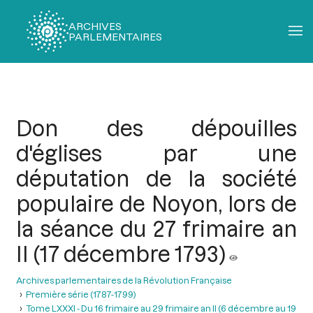
ARCHIVES
PARLEMENTAIRES
Fil
d'Ariane
Don des dépouilles
d'églises par une
députation de la société
populaire de Noyon, lors de
la séance du 27 frimaire an
II (17 décembre 1793)
Archives parlementaires de la Révolution Française
Première série (1787-1799)
Tome LXXXI - Du 16 frimaire au 29 frimaire an II (6 décembre au 19