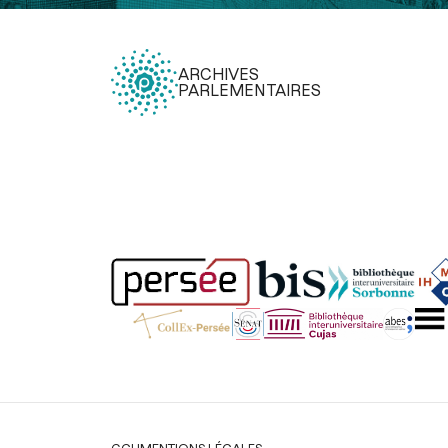
ARCHIVES
PARLEMENTAIRES
Légal
CGU
MENTIONS LÉGALES