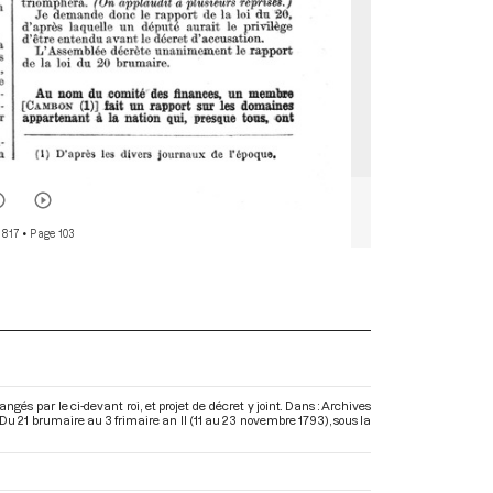
 817
• Page 103
 par le ci-devant roi, et projet de décret y joint. Dans : Archives
Du 21 brumaire au 3 frimaire an II (11 au 23 novembre 1793)
, sous la