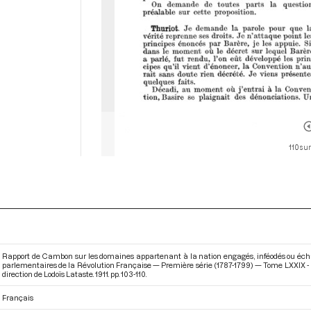
110 sur
Rapport de Cambon sur les domaines appartenant à la nation engagés, inféodés ou échangés
parlementaires de la Révolution Française — Première série (1787-1799) — Tome LXXIX - 
direction de Lodoïs Lataste. 1911. pp. 103-110.
Français