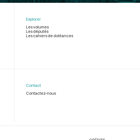
Explorer
Les volumes
Les députés
Les cahiers de doléances
Contact
Contactez-nous
CRÉDITS